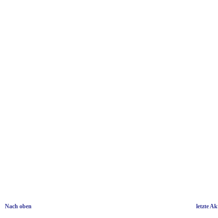
Nach oben
letzte A